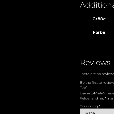
Addition
Größe
Farbe
Reviews
There are no reviews
Be the first to revi
Tee”
Deine E-Mail-Adresse 
Felder sind mit
*
mark
Your rating
*