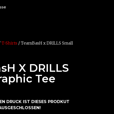
sse
/
T-Shirts
/ TeamBasH x DRILLS Small
sH X DRILLS
raphic Tee
EN DRUCK IST DIESES PRODKUT
AUSGESCHLOSSEN!