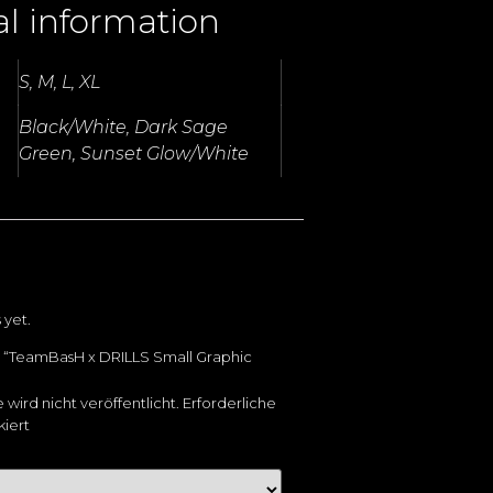
al information
S, M, L, XL
Black/White, Dark Sage
Green, Sunset Glow/White
 yet.
ew “TeamBasH x DRILLS Small Graphic
wird nicht veröffentlicht.
Erforderliche
iert