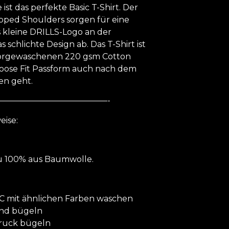
ist das perfekte Basic T-Shirt. Der
opped Shoulders sorgen für eine
s kleine DRILLS-Logo an der
 schlichte Design ab. Das T-Shirt ist
orgewaschenen 220 gsm Cotton
Loose Fit Passform auch nach dem
en geht.
—————————————-
eise:
zu 100% aus Baumwolle.
 C mit ähnlichen Farben waschen
und bügeln
druck bügeln