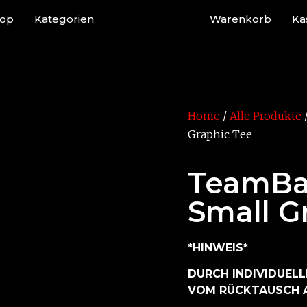
op
Kategorien
Warenkorb
Ka
Home
/
Alle Produkte
Graphic Tee
TeamBa
Small G
*HINWEIS*
DURCH INDIVIDUELL
VOM RÜCKTAUSCH 