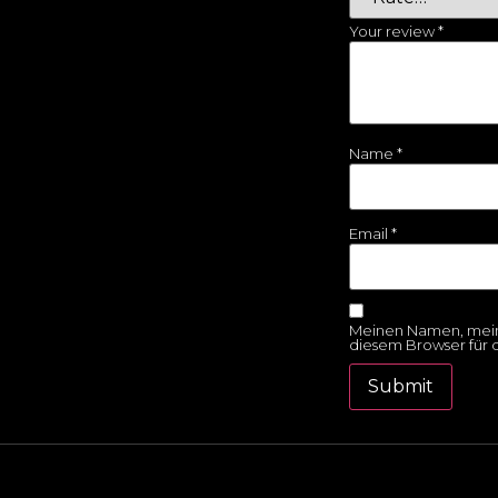
Your review
*
Name
*
Email
*
Meinen Namen, mein
diesem Browser für 