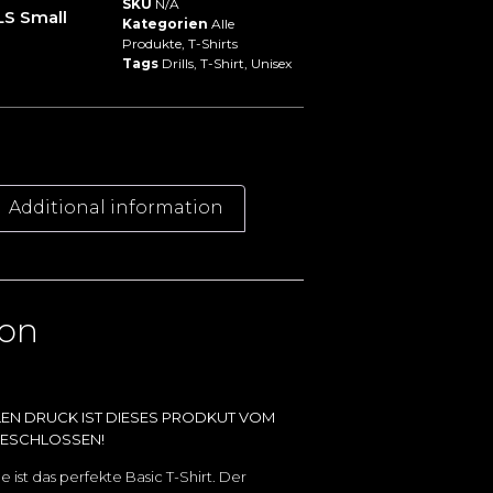
SKU
N/A
S Small
Kategorien
Alle
Produkte
,
T-Shirts
Tags
Drills
,
T-Shirt
,
Unisex
Additional information
ion
LEN DRUCK IST DIESES PRODKUT VOM
ESCHLOSSEN!
 ist das perfekte Basic T-Shirt. Der