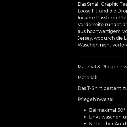
Das Small Graphic Tee 
Loose Fit und die Dr
lockere Passform. Da
Vorderseite rundet das
aus hochwertigem, v
Jersey, wodurch die 
Waschen nicht verlor
———————————
Material & Pflegehinw
Material:
Das T-Shirt besteht 
Pflegehinweise:
Bei maximal 30°
Links waschen 
Nicht über Auf