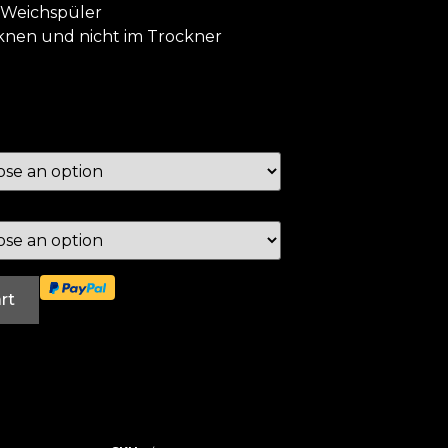
 Weichspüler
cknen und nicht im Trockner
rt